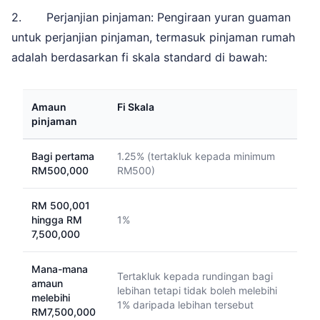
2. Perjanjian pinjaman: Pengiraan yuran guaman
untuk perjanjian pinjaman, termasuk pinjaman rumah
adalah berdasarkan fi skala standard di bawah:
Amaun
Fi Skala
pinjaman
Bagi pertama
1.25% (tertakluk kepada minimum
RM500,000
RM500)
RM 500,001
hingga RM
1%
7,500,000
Mana-mana
Tertakluk kepada rundingan bagi
amaun
lebihan tetapi tidak boleh melebihi
melebihi
1% daripada lebihan tersebut
RM7,500,000