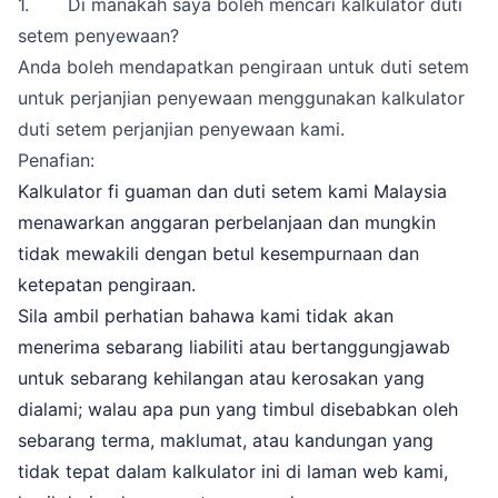
1. Di manakah saya boleh mencari kalkulator duti
setem penyewaan?
Anda boleh mendapatkan pengiraan untuk duti setem
untuk perjanjian penyewaan menggunakan
kalkulator
duti setem perjanjian penyewaan
kami.
Penafian:
Kalkulator fi guaman dan duti setem kami Malaysia
menawarkan anggaran perbelanjaan dan mungkin
tidak mewakili dengan betul kesempurnaan dan
ketepatan pengiraan.
Sila ambil perhatian bahawa kami tidak akan
menerima sebarang liabiliti atau bertanggungjawab
untuk sebarang kehilangan atau kerosakan yang
dialami; walau apa pun yang timbul disebabkan oleh
sebarang terma, maklumat, atau kandungan yang
tidak tepat dalam kalkulator ini di laman web kami,