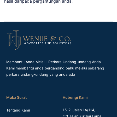
hasil daripada pergantungan anda.
Footer
Membantu Anda Melalui Perkara Undang-undang Anda.
Kami membantu anda berganding bahu melalui sebarang
perkara undang-undang yang anda ada
Muka Surat
Hubungi Kami
15-2, Jalan 1A/114,
Tentang Kami
Off Jalan Kuchai Lama,