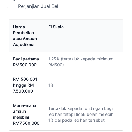
1. Perjanjian Jual Beli
Harga
Fi Skala
Pembelian
atau Amaun
Adjudikasi
Bagi pertama
1.25% (tertakluk kepada minimum
RM500,000
RM500)
RM 500,001
hingga RM
1%
7,500,000
Mana-mana
Tertakluk kepada rundingan bagi
amaun
lebihan tetapi tidak boleh melebihi
melebihi
1% daripada lebihan tersebut
RM7,500,000