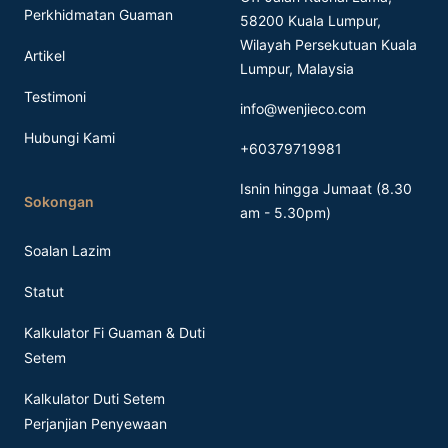
Perkhidmatan Guaman
58200 Kuala Lumpur,
Wilayah Persekutuan Kuala
Artikel
Lumpur, Malaysia
Testimoni
info@wenjieco.com
Hubungi Kami
+60379719981
Isnin hingga Jumaat (8.30
Sokongan
am - 5.30pm)
Soalan Lazim
Statut
Kalkulator Fi Guaman & Duti
Setem
Kalkulator Duti Setem
Perjanjian Penyewaan