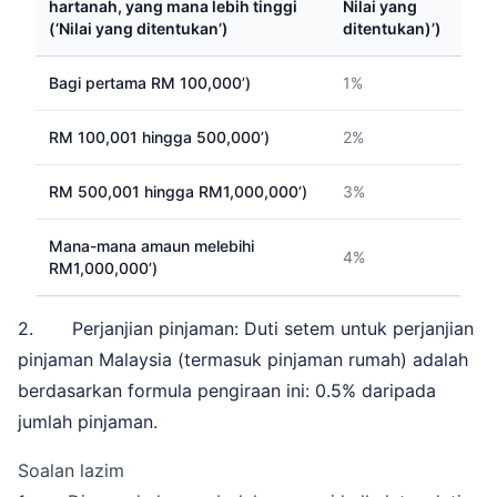
hartanah, yang mana lebih tinggi
Nilai yang
(‘Nilai yang ditentukan’)
ditentukan)’)
Bagi pertama RM 100,000’)
1%
RM 100,001 hingga 500,000’)
2%
RM 500,001 hingga RM1,000,000’)
3%
Mana-mana amaun melebihi
4%
RM1,000,000’)
2. Perjanjian pinjaman: Duti setem untuk perjanjian
pinjaman Malaysia (termasuk pinjaman rumah) adalah
berdasarkan formula pengiraan ini: 0.5% daripada
jumlah pinjaman.
Soalan lazim